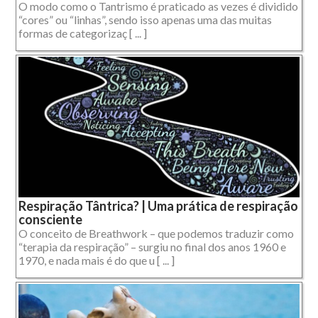
O modo como o Tantrismo é praticado as vezes é dividido
“cores” ou “linhas”, sendo isso apenas uma das muitas
formas de categorizaç [ ... ]
Respiração Tântrica? | Uma prática de respiração
consciente
O conceito de Breathwork – que podemos traduzir como
“terapia da respiração” – surgiu no final dos anos 1960 e
1970, e nada mais é do que u [ ... ]