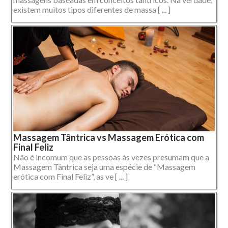
existem muitos tipos diferentes de massa [ ... ]
Massagem Tântrica vs Massagem Erótica com
Final Feliz
Não é incomum que as pessoas às vezes presumam que a
Massagem Tântrica seja uma espécie de “Massagem
erótica com Final Feliz”, as ve [ ... ]