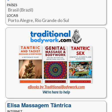
PAÍSES
Brasil (Brazil)
LOCAIS
Porto Alegre, Rio Grande do Sul
eBooks by TraditionalBodywork.com
We're here to help
Elisa Massagem Tântrica
INTERNET