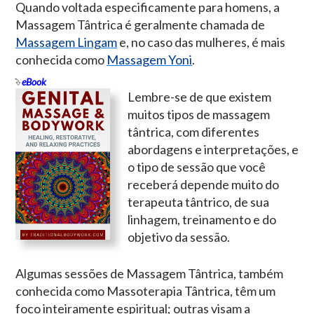
Quando voltada especificamente para homens, a
Massagem Tântrica é geralmente chamada de
Massagem Lingam
e, no caso das mulheres, é mais
conhecida como
Massagem Yoni
.
eBook
Lembre-se de que existem
muitos tipos de massagem
tântrica, com diferentes
abordagens e interpretações, e
o tipo de sessão que você
receberá depende muito do
terapeuta tântrico, de sua
linhagem, treinamento e do
objetivo da sessão.
Algumas sessões de Massagem Tântrica, também
conhecida como Massoterapia Tântrica, têm um
foco inteiramente espiritual; outras visam a