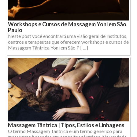
Workshops e Cursos de Massagem Yoni em São
Paulo
Neste post você encontrará uma visão geral de institutos,
centros e terapeutas que oferecem workshops e cursos de
Massagem Tântrica Yoni em São P [ ... ]
Massagem Tântrica | Tipos, Estilos e Linhagens
O termo Massagem Tântrica é um termo genérico para
massagens baseadas em conceitos tântricos. Na verdade,