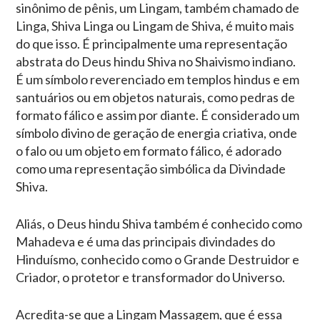
sinônimo de pênis, um Lingam, também chamado de
Linga, Shiva Linga ou Lingam de Shiva, é muito mais
do que isso. É principalmente uma representação
abstrata do Deus hindu Shiva no Shaivismo indiano.
É um símbolo reverenciado em templos hindus e em
santuários ou em objetos naturais, como pedras de
formato fálico e assim por diante. É considerado um
símbolo divino de geração de energia criativa, onde
o falo ou um objeto em formato fálico, é adorado
como uma representação simbólica da Divindade
Shiva.
Aliás, o Deus hindu Shiva também é conhecido como
Mahadeva e é uma das principais divindades do
Hinduísmo, conhecido como o Grande Destruidor e
Criador, o protetor e transformador do Universo.
Acredita-se que a Lingam Massagem, que é essa