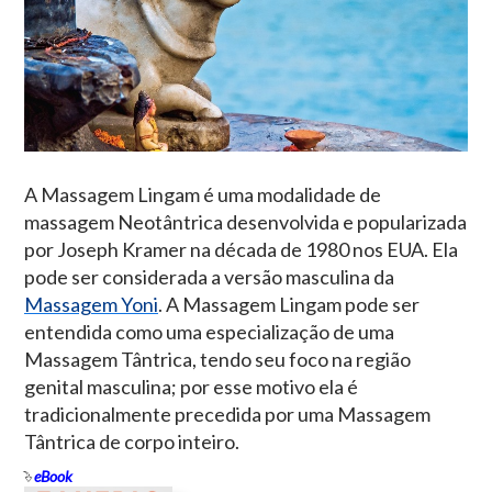
A Massagem Lingam é uma modalidade de
massagem Neotântrica desenvolvida e popularizada
por Joseph Kramer na década de 1980 nos EUA. Ela
pode ser considerada a versão masculina da
Massagem Yoni
. A Massagem Lingam pode ser
entendida como uma especialização de uma
Massagem Tântrica, tendo seu foco na região
genital masculina; por esse motivo ela é
tradicionalmente precedida por uma Massagem
Tântrica de corpo inteiro.
eBook