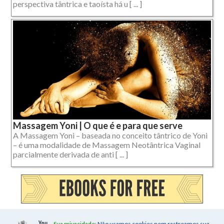
perspectiva tântrica e taoísta há u [ ... ]
Massagem Yoni | O que é e para que serve
A Massagem Yoni – baseada no conceito tântrico de Yoni
– é uma modalidade de Massagem Neotântrica Vaginal
parcialmente derivada de anti [ ... ]
Sua privacidade:
Não usamos cookies nem rastreamos sua