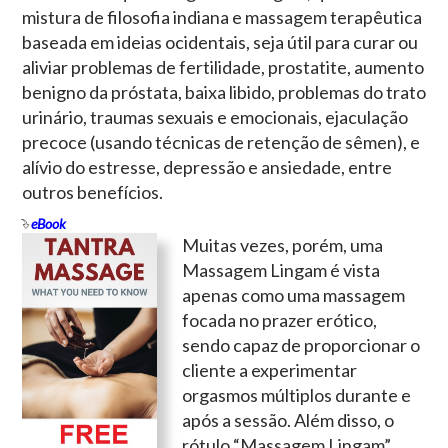
mistura de filosofia indiana e massagem terapêutica
baseada em ideias ocidentais, seja útil para curar ou
aliviar problemas de fertilidade, prostatite, aumento
benigno da próstata, baixa libido, problemas do trato
urinário, traumas sexuais e emocionais, ejaculação
precoce (usando técnicas de retenção de sêmen), e
alívio do estresse, depressão e ansiedade, entre
outros benefícios.
eBook
Muitas vezes, porém, uma
Massagem Lingam é vista
apenas como uma massagem
focada no prazer erótico,
sendo capaz de proporcionar o
cliente a experimentar
orgasmos múltiplos durante e
após a sessão. Além disso, o
rótulo “Massagem Lingam”