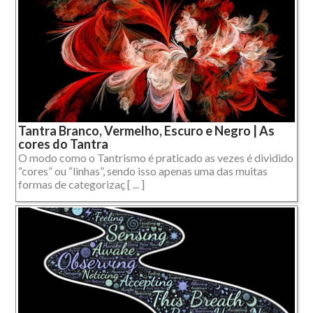
Tantra Branco, Vermelho, Escuro e Negro | As
cores do Tantra
O modo como o Tantrismo é praticado as vezes é dividido
“cores” ou “linhas”, sendo isso apenas uma das muitas
formas de categorizaç [ ... ]