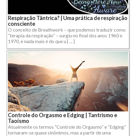
Respiração Tântrica? | Uma prática de respiração
consciente
O conceito de Breathwork – que podemos traduzir como
“terapia da respiração” – surgiu no final dos anos 1960 e
1970, e nada mais é do que u [ ... ]
Controle do Orgasmo e Edging | Tantrismo e
Taoísmo
Atualmente os termos “Controle do Orgasmo” e “Edging”
tornaram-se quase sinônimos, mas a partir de uma