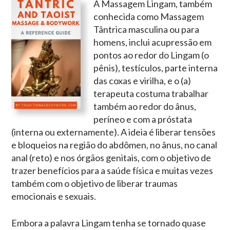
A Massagem Lingam, também
conhecida como Massagem
Tântrica masculina ou para
homens, inclui acupressão em
pontos ao redor do Lingam (o
pênis), testículos, parte interna
das coxas e virilha, e o (a)
terapeuta costuma trabalhar
também ao redor do ânus,
períneo e com a próstata
(interna ou externamente). A ideia é liberar tensões
e bloqueios na região do abdômen, no ânus, no canal
anal (reto) e nos órgãos genitais, com o objetivo de
trazer benefícios para a saúde física e muitas vezes
também com o objetivo de liberar traumas
emocionais e sexuais.
Embora a palavra Lingam tenha se tornado quase