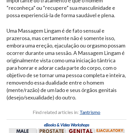
importante do tratamento é que o homem
“reconheça” ou “recupere” sua masculinidade e
possa experienciá-la de forma saudável e plena.
Uma Massagem Lingam é de fato sensual e
prazerosa, mas certamente não é somente isso,
embora uma ereção, ejaculação ou orgasmo possam
ocorrer durante uma sessão. A Massagem Lingam é
originalmente vista como uma iniciação tântrica
para honrar e adorar cada parte do corpo, com o
objetivo de se tornar uma pessoa completa e inteira,
removendo essa dualidade entre o homem
(mente/razão) de um lado e seus órgãos genitais
(desejo/sexualidade) do outro.
Find related articles in:
Tantrismo
eBooks & Video Workshops