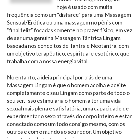
hoje é usado com muita
frequência como um “disfarce” para uma Massagem
Sensual/Erótica ou uma massagem no pênis com
“final feliz” focadas somente no prazer físico, em vez
de ser uma genuína Massagem Tântrica Lingam,
baseada nos conceitos de Tantra e Neotantra, com
um objetivo terapêutico, espiritual e esotérico, que
trabalha com a nossa energia vital.
No entanto, a ideia principal por trás de uma
Massagem Lingam é que o homem acolha e aceite
completamente o seu Lingam como parte de todo o
seu ser. Isso estimularia o homem a ter uma vida
sexual mais plena e satisfatória, uma capacidade de
experimentar o sexo através do corpo inteiro e estar
conectado como um todo consigo mesmo, com os
outros e com o mundo ao seu redor. Um objetivo