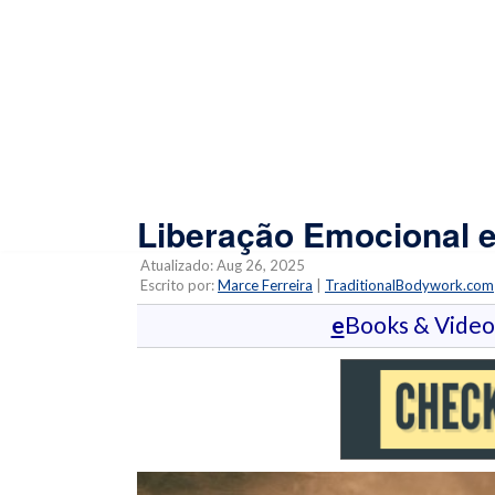
Liberação Emocional 
Atualizado: Aug 26, 2025
Escrito por:
Marce Ferreira
|
TraditionalBodywork.com
e
Books & Vide