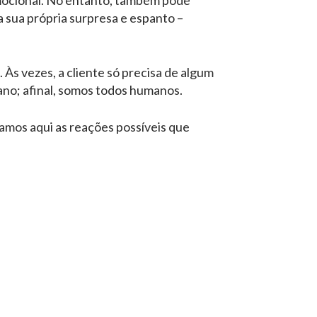
mocional. No entanto, também pode
 sua própria surpresa e espanto –
Às vezes, a cliente só precisa de algum
ano; afinal, somos todos humanos.
mos aqui as reações possíveis que