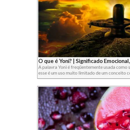
O que é Yoni? | Significado Emocional, 
A palavra Yoni é freqüentemente usada como s
esse é um uso muito limitado de um conceito com