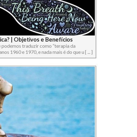
ca? | Objetivos e Benefícios
 podemos traduzir como “terapia da
anos 1960 e 1970, e nada mais é do que u [ ... ]