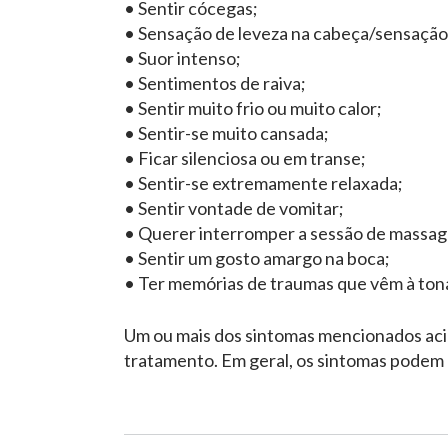
• Sentir cócegas;
• Sensação de leveza na cabeça/sensação
• Suor intenso;
• Sentimentos de raiva;
• Sentir muito frio ou muito calor;
• Sentir-se muito cansada;
• Ficar silenciosa ou em transe;
• Sentir-se extremamente relaxada;
• Sentir vontade de vomitar;
• Querer interromper a sessão de massa
• Sentir um gosto amargo na boca;
• Ter memórias de traumas que vêm à ton
Um ou mais dos sintomas mencionados aci
tratamento. Em geral, os sintomas podem