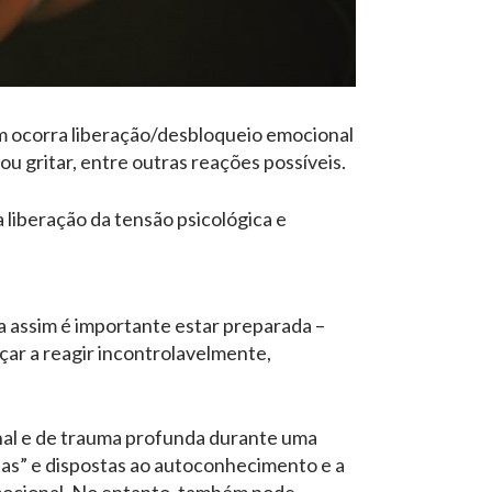
ém ocorra liberação/desbloqueio emocional
u gritar, entre outras reações possíveis.
liberação da tensão psicológica e
 assim é importante estar preparada –
çar a reagir incontrolavelmente,
nal e de trauma profunda durante uma
rtas” e dispostas ao autoconhecimento e a