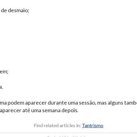
 de desmaio;
gem;
a.
ma podem aparecer durante uma sessão, mas alguns també
 aparecer até uma semana depois.
Find related articles in:
Tantrismo