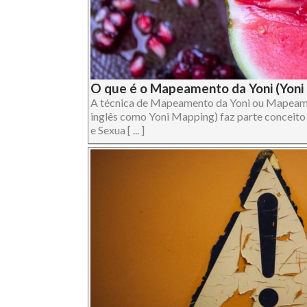
O que é o Mapeamento da Yoni (Yoni
A técnica de Mapeamento da Yoni ou Mapeam
inglês como Yoni Mapping) faz parte conceit
e Sexua [ ... ]